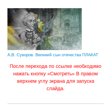
А.В. Суворов. Великий сын отечества ПЛАКАТ
После перехода по ссылке необходимо
нажать кнопку «Смотреть» В правом
верхнем углу экрана для запуска
слайда.
2021-