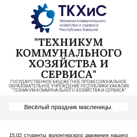
Перейти
к
содержимому
"ТЕХНИКУМ
КОММУНАЛЬНОГО
ХОЗЯЙСТВА И
СЕРВИСА"
ГОСУДАРСТВЕННОЕ БЮДЖЕТНОЕ ПРОФЕССИОНАЛЬНОЕ
ОБРАЗОВАТЕЛЬНОЕ УЧРЕЖДЕНИЕ РЕСПУБЛИКИ ХАКАСИЯ
"ТЕХНИКУМ КОММУНАЛЬНОГО ХОЗЯЙСТВА И СЕРВИСА"
Весёлый праздник масленицы.
15.02 студенты волонтерского движения нашего