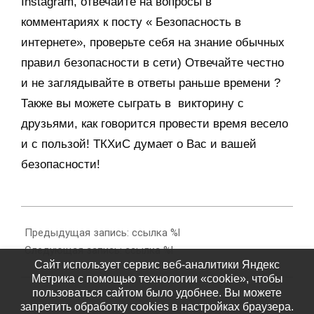
Instagram, отвечайте на вопросы в
комментариях к посту « Безопасность в
интернете», проверьте себя на знание обычных
правил безопасности в сети) Отвечайте честно
и не заглядывайте в ответы раньше времени ?
Также вы можете сыграть в викторину с
друзьями, как говорится провести время весело
и с пользой! ТКХиС думает о Вас и вашей
безопасности!
2021-
10-
Предыдущая запись: ссылка %l
29
Следующая запись: ссылка %l
Сайт использует сервис веб-аналитики Яндекс
Метрика с помощью технологии «cookie», чтобы
пользоваться сайтом было удобнее. Вы можете
запретить обработку cookies в настройках браузера.