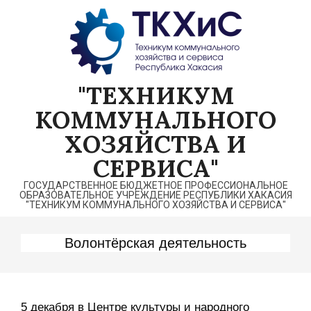
Перейти
к
содержимому
"ТЕХНИКУМ
КОММУНАЛЬНОГО
ХОЗЯЙСТВА И
СЕРВИСА"
ГОСУДАРСТВЕННОЕ БЮДЖЕТНОЕ ПРОФЕССИОНАЛЬНОЕ
ОБРАЗОВАТЕЛЬНОЕ УЧРЕЖДЕНИЕ РЕСПУБЛИКИ ХАКАСИЯ
"ТЕХНИКУМ КОММУНАЛЬНОГО ХОЗЯЙСТВА И СЕРВИСА"
Волонтёрская деятельность
5 декабря в Центре культуры и народного