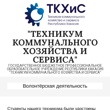
Перейти
к
содержимому
"ТЕХНИКУМ
КОММУНАЛЬНОГО
ХОЗЯЙСТВА И
СЕРВИСА"
ГОСУДАРСТВЕННОЕ БЮДЖЕТНОЕ ПРОФЕССИОНАЛЬНОЕ
ОБРАЗОВАТЕЛЬНОЕ УЧРЕЖДЕНИЕ РЕСПУБЛИКИ ХАКАСИЯ
"ТЕХНИКУМ КОММУНАЛЬНОГО ХОЗЯЙСТВА И СЕРВИСА"
Волонтёрская деятельность
Студенты нашего техникума были удостоены