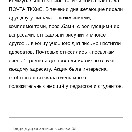
Коммунального Хозяйства и Сервиса работала
ПОЧТА ТКХиС. В течении дня желающие писали
друг другу письма: с пожеланиями,
комплиментами, просьбами, с волнующими их
вопросами, отправляли рисунки и многое
другое… К концу учебного дня письма настигли
адресатов. Почтовые относились к посылкам
очень бережно и доставляли их лично в руки
каждому адресату. Акция была интересна,
необычна и вызвала очень много
положительных эмоций у педагогов и студентов.
2021-
10-
Предыдущая запись: ссылка %l