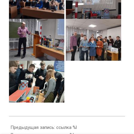
2021-
03-
Предыдущая запись: ссылка %l