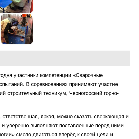
егодня участники компетенции «Сварочные
испытаний. В соревнованиях принимают участие
ий строительный техникум, Черногорский горно-
ответственная, яркая, можно сказать сверкающая и
й и уверенно выполняют поставленные перед ними
огии» смело двигаться вперёд к своей цели и