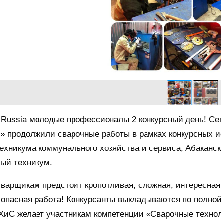
s Russia молодые профессионалы 2 конкурсный день! С
» продолжили сварочные работы в рамках конкурсных 
ехникума коммунального хозяйства и сервиса, Абаканск
ый техникум.
арщикам предстоит кропотливая, сложная, интересная, 
 опасная работа! Конкурсанты выкладываются по полно
ХиС желает участникам компетенции «Сварочные технол