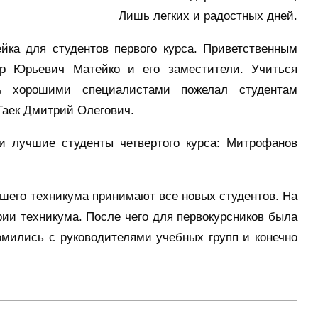
Лишь легких и радостных дней.
йка для студентов первого курса. Приветственным
др Юрьевич Матейко и его заместители. Учиться
ть хорошими специалистами пожелал студентам
Гаек Дмитрий Олегович.
и лучшие студенты четвертого курса: Митрофанов
ашего техникума принимают все новых студентов. На
ии техникума. После чего для первокурсников была
омились с руководителями учебных групп и конечно