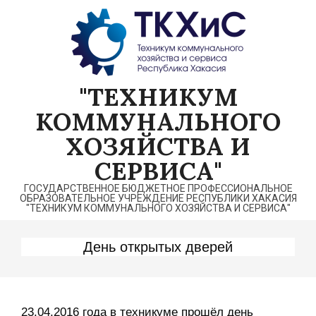
Перейти
к
содержимому
"ТЕХНИКУМ
КОММУНАЛЬНОГО
ХОЗЯЙСТВА И
СЕРВИСА"
ГОСУДАРСТВЕННОЕ БЮДЖЕТНОЕ ПРОФЕССИОНАЛЬНОЕ
ОБРАЗОВАТЕЛЬНОЕ УЧРЕЖДЕНИЕ РЕСПУБЛИКИ ХАКАСИЯ
"ТЕХНИКУМ КОММУНАЛЬНОГО ХОЗЯЙСТВА И СЕРВИСА"
День открытых дверей
23.04.2016 года в техникуме прошёл день