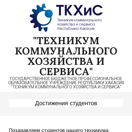
Перейти
к
содержимому
"ТЕХНИКУМ
КОММУНАЛЬНОГО
ХОЗЯЙСТВА И
СЕРВИСА"
ГОСУДАРСТВЕННОЕ БЮДЖЕТНОЕ ПРОФЕССИОНАЛЬНОЕ
ОБРАЗОВАТЕЛЬНОЕ УЧРЕЖДЕНИЕ РЕСПУБЛИКИ ХАКАСИЯ
"ТЕХНИКУМ КОММУНАЛЬНОГО ХОЗЯЙСТВА И СЕРВИСА"
Достижения студентов
Поздравляем студентов нашего техникума