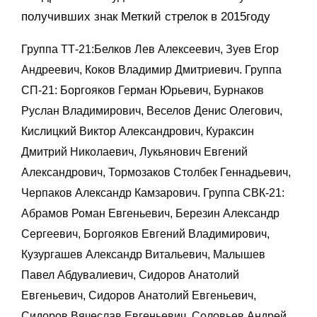
получивших знак Меткий стрелок в 2015году
Группа ТТ-21:Белков Лев Алексеевич, Зуев Егор
Андреевич, Коков Владимир Дмитриевич. Группа
СП-21: Боргояков Герман Юрьевич, Бурнаков
Руслан Владимирович, Веселов Денис Олегович,
Кислицкий Виктор Александрович, Кураксин
Дмитрий Николаевич, Лукьянович Евгений
Александрович, Тормозаков Столбек Геннадьевич,
Черпаков Александр Камзарович. Группа СВК-21:
Абрамов Роман Евгеньевич, Березин Александр
Сергеевич, Боргояков Евгений Владимирович,
Кузургашев Александр Витальевич, Малышев
Павел Абдувалиевич, Сидоров Анатолий
Евгеньевич, Сидоров Анатолий Евгеньевич,
Сидоров Вячеслав Евгеньевич, Соловьев Андрей