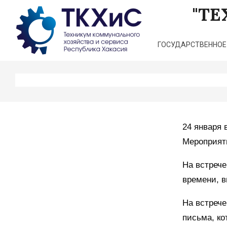
Перейти
"Т
к
содержимому
ГОСУДАРСТВЕННОЕ
24 января 
Мероприят
На встрече
времени, в
На встрече
письма, ко