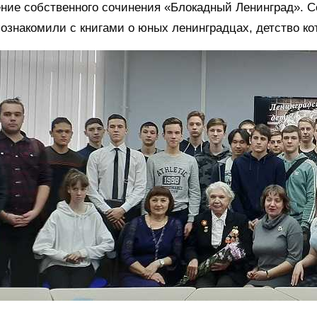
ние собственного сочинения «Блокадный Ленинград». С
познакомили с книгами о юных ленинградцах, детство к