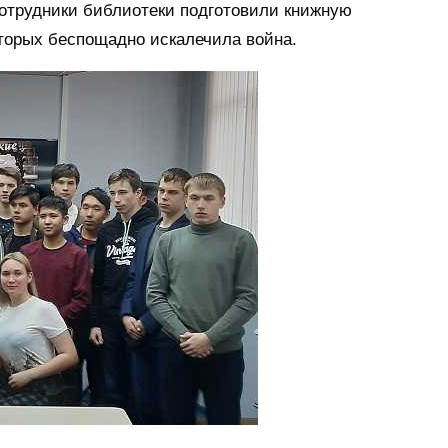
отрудники библиотеки подготовили книжную
оторых беспощадно искалечила война.