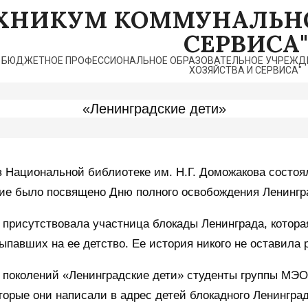
ЕХНИКУМ КОММУНАЛЬНО
СЕРВИСА"
 БЮДЖЕТНОЕ ПРОФЕССИОНАЛЬНОЕ ОБРАЗОВАТЕЛЬНОЕ УЧРЕЖДЕ
ХОЗЯЙСТВА И СЕРВИСА"
«Ленинградские дети»
в Национальной библиотеке им. Н.Г. Доможакова состоя
ие было посвящено Дню полного освобождения Ленингр
 присутствовала участница блокады Ленинграда, котора
ыпавших на ее детство. Ее история никого не оставила
 поколений «Ленинградские дети» студенты группы МЭО
торые они написали в адрес детей блокадного Ленингра