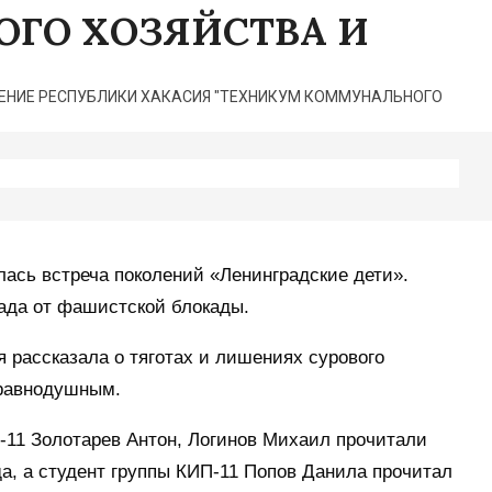
ГО ХОЗЯЙСТВА И
НИЕ РЕСПУБЛИКИ ХАКАСИЯ "ТЕХНИКУМ КОММУНАЛЬНОГО
лась встреча поколений «Ленинградские дети».
ада от фашистской блокады.
я рассказала о тяготах и лишениях сурового
 равнодушным.
-11 Золотарев Антон, Логинов Михаил прочитали
да, а студент группы КИП-11 Попов Данила прочитал