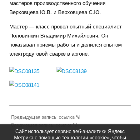
мастеров производственного обучения
Верховцева Ю.В. и Верховцева С.Ю.
Мастер — класс провел опытный специалист
Половинкин Владимир Михайлович. Он
показывал приемы работы и делился опытом
электродуговой сварке в аргоне.
2016-
02-
Предыдущая запись: ссылка %l
10
Следующая запись: ссылка %l
Сайт использует сервис веб-аналитики Яндекс
Метрика с помощью технологии «cookie», чтобы