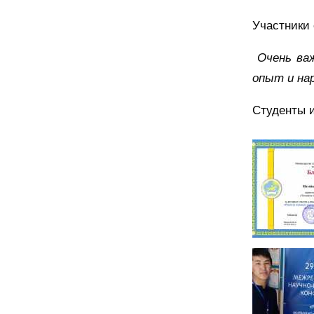
Участники
Очень ва
опыт и на
Студенты и