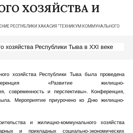
ГО ХОЗЯЙСТВА И
НИЕ РЕСПУБЛИКИ ХАКАСИЯ "ТЕХНИКУМ КОММУНАЛЬНОГО
 хозяйства Республики Тыва в XXI веке
ного хозяйства Республики Тыва была проведена
онференция «Развитие жилищно-
ия, современность и перспективы». Конференция,
ызыла. Мероприятие приурочено ко Дню жилищно-
ительства и жилищно-коммунального хозяйства
рных и прикладных социально-экономических