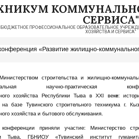
ЕХНИКУМ КОММУНАЛЬНО
СЕРВИСА"
 БЮДЖЕТНОЕ ПРОФЕССИОНАЛЬНОЕ ОБРАЗОВАТЕЛЬНОЕ УЧРЕЖДЕ
ХОЗЯЙСТВА И СЕРВИСА"
конференция «Развитие жилищно-коммунального
Министерством строительства и жилищно-коммуналь
иональная научно-практическая к
ного хозяйства Республики Тыва в XXI век
е
: истор
 на базе Тувинского строительного техникума г. К
ого хозяйства и бытового обслуживания.
конференции приняли участие: Министерство стро
ки Тыва, ГБНИОУ «Тувинский институт гуманита