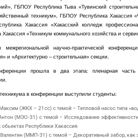
ний», ГБПОУ Республика Тыва «Тувинский строительн
зяйственный техникум», ГБПОУ Республика Хакассия «Ч
публика Хакассия «Хакасский колледж профессиона
 Хакассия «Техникум коммунального хозяйства и серви
межрегиональной научно-практической конференци
я» и «Архитектурно – строительная» секции.
нференции прошла в два этапа: пленарная часть 
ии.
техникума в конференции выступили студенты:
Максим (ЖКХ – 21сс) с темой – Тепловой насос типа «в
нтон (МЭО-31) с темой – Исследование эффективности
 обьектах Республики Хакассия.
Валентин (ММП-31) с темой – Декоративный забор, как 