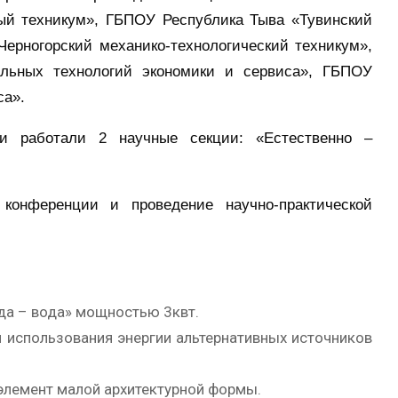
ый техникум», ГБПОУ Республика Тыва «Тувинский
ерногорский механико-технологический техникум»,
льных технологий экономики и сервиса», ГБПОУ
са».
и работали 2 научные секции: «Естественно –
конференции и проведение научно-практической
ода – вода» мощностью 3квт.
 использования энергии альтернативных источников
элемент малой архитектурной формы.