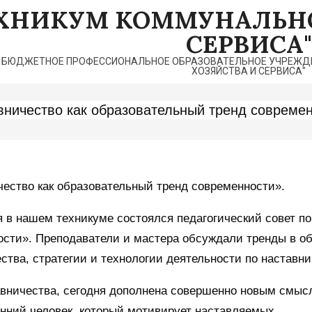
ЕХНИКУМ КОММУНАЛЬНО
СЕРВИСА"
 БЮДЖЕТНОЕ ПРОФЕССИОНАЛЬНОЕ ОБРАЗОВАТЕЛЬНОЕ УЧРЕЖДЕ
ХОЗЯЙСТВА И СЕРВИСА"
вничество как образовательный тренд современ
ество как образовательный тренд современности».
 в нашем техникуме состоялся педагогический совет по
сти». Преподаватели и мастера обсуждали тренды в о
ства, стратегии и технологии деятельности по наставни
вничества, сегодня дополнена совершенно новым смыс
нний человек, который мотивирует наставляемых.