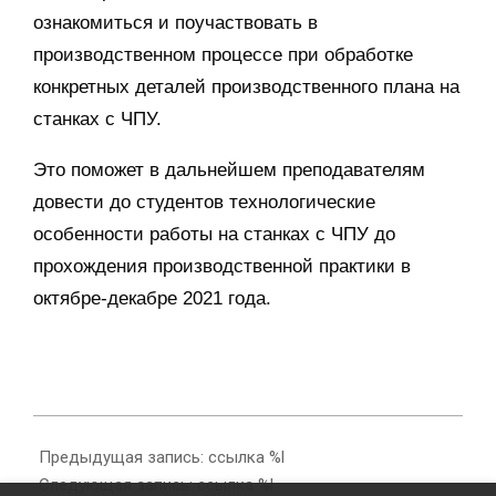
ознакомиться и поучаствовать в
производственном процессе при обработке
конкретных деталей производственного плана на
станках с ЧПУ.
Это поможет в дальнейшем преподавателям
довести до студентов технологические
особенности работы на станках с ЧПУ до
прохождения производственной практики в
октябре-декабре 2021 года.
2021-
09-
Предыдущая запись: ссылка %l
27
Следующая запись: ссылка %l