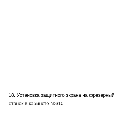
19. Отрисовка и создание рекламных сувенирок
на шиномонтаж