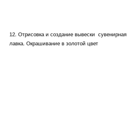
13. Создание и наполнение аптечки
14.Чистка и смазка плазмореза устранение
неисправностей