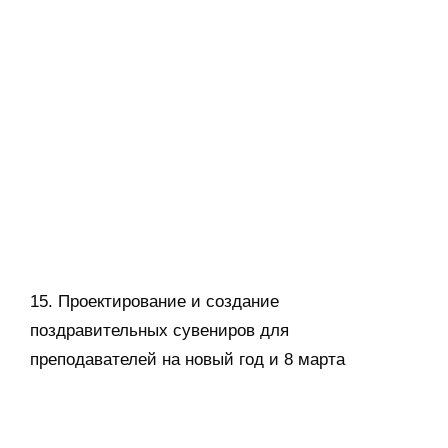
16. Создание надписи на спец. одежде
мастерам ТКХиС