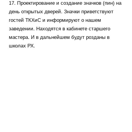
18. Установка защитного экрана на фрезерный
станок в кабинете №310