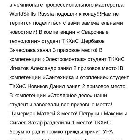
в чемпионате профессионального мастерства
WorldSkills Russia подошли к концу!!!Нам не
терпится поделиться с вами замечательными
новостями! В компетенции « Сварочные
технологии» студент ТКХиС Щербаков
Вячеслава занял 3 призовое место! В
компетенции «Электромонтаж» студент ТКХиС
Игнатов Александр занял 2 призовое место !В
компетенции «Сантехника и отопление» студент
ТКХиС Новиков Данил занял 2 призовое место!
В компетенции «Столярное дело» наши
студенты завоевали все призовые места!
Цимерман Матвей 3 место! Петрунин Максим и
Сигаев Захар разделили 1 место! ТКХиС
безумно рад и громко трижды кричит УРА