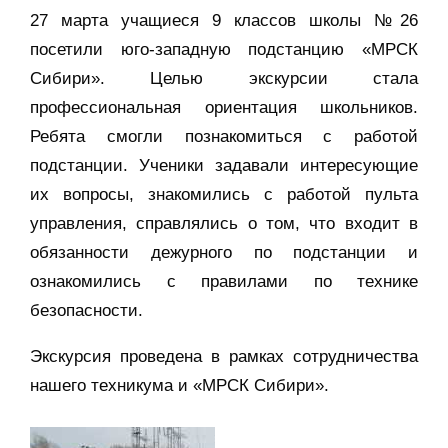
27 марта учащиеся 9 классов школы №26
посетили юго-западную подстанцию «МРСК
Сибири». Целью экскурсии стала
профессиональная ориентация школьников.
Ребята смогли познакомиться с работой
подстанции. Ученики задавали интересующие
их вопросы, знакомились с работой пульта
управления, справлялись о том, что входит в
обязанности дежурного по подстанции и
ознакомились с правилами по технике
безопасности.
Экскурсия проведена в рамках сотрудничества
нашего техникума и «МРСК Сибири».