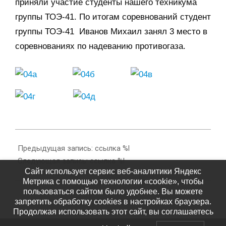
приняли участие студенты нашего техникума
группы ТОЭ-41. По итогам соревнований студент
группы ТОЭ-41 Иванов Михаил занял 3 место в
соревнованиях по надеванию противогаза.
2015-
12-
Предыдущая запись: ссылка %l
14
Следующая запись: ссылка %l
Сайт использует сервис веб-аналитики Яндекс
Метрика с помощью технологии «cookie», чтобы
пользоваться сайтом было удобнее. Вы можете
запретить обработку cookies в настройках браузера.
Продолжая использовать этот сайт, вы соглашаетесь