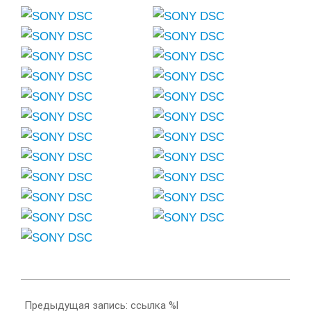
2015-
03-
Предыдущая запись: ссылка %l