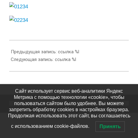
2014-
10-
Предыдущая запись: ссылка %l
27
Следующая запись: ссылка %l
Сайт использует сервис веб-аналитики Яндекс
Метрика с помощью технологии «cookie», чтобы
© 2026 ГБПОУ РХ ТКХиС
пользоваться сайтом было удобнее. Вы можете
запретить обработку cookies в настройках браузера.
Продолжая использовать этот сайт, вы соглашаетесь
с использованием cookie-файлов.
Принять