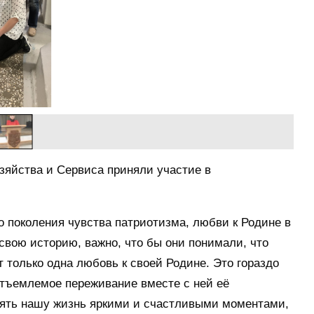
зяйства и Сервиса приняли участие в
 поколения чувства патриотизма, любви к Родине в
свою историю, важно, что бы они понимали, что
т только одна любовь к своей Родине. Это гораздо
тъемлемое переживание вместе с ней её
нять нашу жизнь яркими и счастливыми моментами,