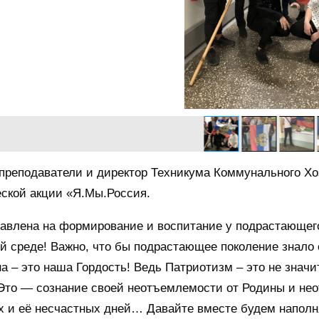
преподаватели и директор Техникума Коммунального Хо
ской акции «Я.Мы.Россия.
авлена на формирование и воспитание у подрастающего
 среде! Важно, что бы подрастающее поколение знало 
а – это наша Гордость! Ведь Патриотизм – это не значи
то — сознание своей неотъемлемости от Родины и нео
х и её несчастных дней… Давайте вместе будем напол