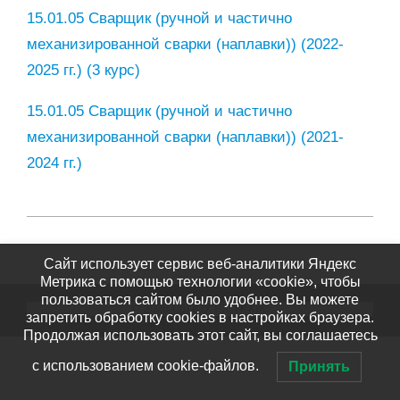
15.01.05 Сварщик (ручной и частично
механизированной сварки (наплавки)) (2022-
2025 гг.) (3 курс)
15.01.05 Сварщик (ручной и частично
механизированной сварки (наплавки)) (2021-
2024 гг.)
2023-
09-
Сайт использует сервис веб-аналитики Яндекс
29
Метрика с помощью технологии «cookie», чтобы
пользоваться сайтом было удобнее. Вы можете
© 2026 ГБПОУ РХ ТКХиС
запретить обработку cookies в настройках браузера.
Продолжая использовать этот сайт, вы соглашаетесь
с использованием cookie-файлов.
Принять