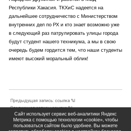
Республики Хакасия. ТКХиС надеется на
дальнейшее сотрудничество с Министерством
внутренних дел по РХ и кто знает возможно уже
в следующий раз патрулировать улицы города
будут студент нашего техникума, а мы в свою
очередь будем гордится тем, что наши студенты
имеют высокий моральный облик!
2022-
03-
Предыдущая запись: ссылка %l
28
Следующая запись: ссылка %l
Сайт использует сервис веб-аналитики Яндекс
Метрика с помощью технологии «cookie», чтобы
пользоваться сайтом было удобнее. Вы можете