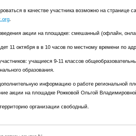
роваться в качестве участника возможно на странице са
.org
.
ведения акции на площадке: смешанный (офлайн, онла
дет 11 октября в в 10 часов по местному времени по ад
участников:
учащиеся 9-11 классов общеобразовательны
нального образования.
дополнительную информацию о работе региональной пл
ние акции на площадке Рожковой Ольгой Владимировно
 территорию организации свободный.