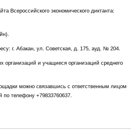
йта Всероссийского экономического диктанта:
йн).
ресу:
г. Абакан, ул. Советская, д. 175, ауд. № 204.
х организаций и учащиеся организаций среднего
ощадки можно связавшись с ответственным лицом
й по телефону +79833760637.