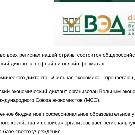
 во всех регионах нашей страны состоится общероссий
кий диктант» в офлайн и онлайн форматах.
мического диктанта: «Сильная экономика – процветающ
ский экономический диктант организован Вольным экон
еждународного Союза экономистов (МСЭ).
венное бюджетное профессиональное образовательное у
ого хозяйства и сервиса» организовывает региональну
а базе своего учреждения.