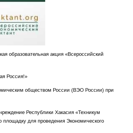
ская образовательная акция «Всероссийский
ая Россия!»
омическим обществом России (ВЭО России) при
чреждение Республики Хакасия «Техникум
ю площадку для проведения Экономического