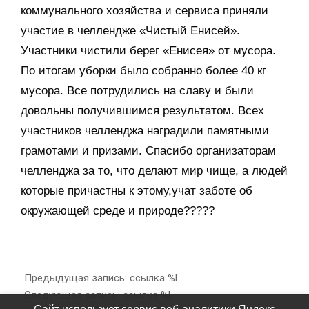
коммунального хозяйства и сервиса приняли
участие в челлендже «Чистый Енисей».
Участники чистили берег «Енисея» от мусора.
По итогам уборки было собранно более 40 кг
мусора. Все потрудились на славу и были
довольны получившимся результатом. Всех
участников челленджа наградили памятными
грамотами и призами. Спасибо организаторам
челленджа за то, что делают мир чище, а людей
которые причастны к этому,учат заботе об
окружающей среде и природе?????
2022-
10-
Предыдущая запись: ссылка %l
12
Следующая запись: ссылка %l