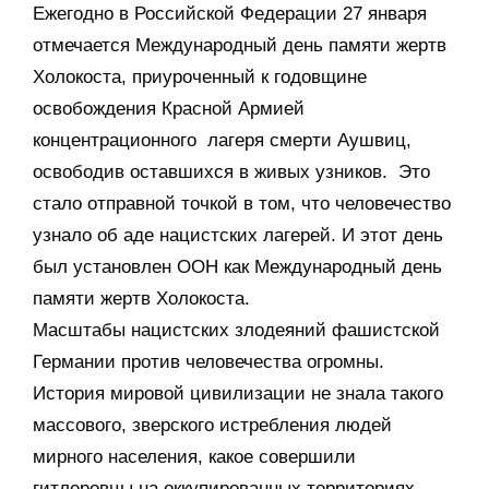
Ежегодно в Российской Федерации 27 января
отмечается Международный день памяти жертв
Холокоста, приуроченный к годовщине
освобождения Красной Армией
концентрационного лагеря смерти Аушвиц,
освободив оставшихся в живых узников. Это
стало отправной точкой в том, что человечество
узнало об аде нацистских лагерей. И этот день
был установлен ООН как Международный день
памяти жертв Холокоста.
Масштабы нацистских злодеяний фашистской
Германии против человечества огромны.
История мировой цивилизации не знала такого
массового, зверского истребления людей
мирного населения, какое совершили
гитлеровцы на оккупированных территориях.