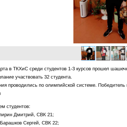
арта в ТКХиС среди студентов 1-3 курсов прошел шашеч
лание участвовать 32 студента.
ния проводились по олимпийской системе. Победитель 
и
ем студентов:
пирин Дмитрий, СВК 21;
Барашков Сергей, СВК 22;