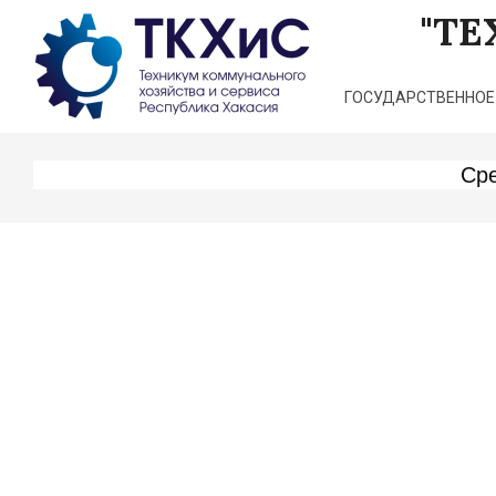
Перейти
"Т
к
содержимому
ГОСУДАРСТВЕННОЕ
Сре