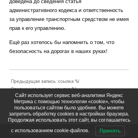
доведена до сведения статья
административного кодекса и ответственность
за управление транспортным средством не имея
прав к его управлению.
Ещё раз хотелось бы напомнить о том, что
безопасность на дорогах в наших руках!
2023-
09-
Предыдущая запись: ссылка %l
29
Следующая запись: ссылка %l
Сайт использует сервис веб-аналитики Яндекс
Метрика с помощью технологии «cookie», чтобы
пользоваться сайтом было удобнее. Вы можете
запретить обработку cookies в настройках браузера.
Продолжая использовать этот сайт, вы соглашаетесь
с использованием cookie-файлов.
Принять
© 2026 ГБПОУ РХ ТКХиС