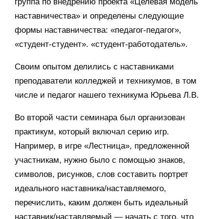
группа по внедрению проекта «Целевая модель
наставничества» и определены следующие
формы наставничества: «педагог-педагог»,
«студент-студент». «студент-работодатель».
Своим опытом делились с наставниками
преподаватели колледжей и техникумов, в том
числе и педагог нашего техникума Юрьева Л.В.
Во второй части семинара был организован
практикум, который включал серию игр.
Например, в игре «Лестница», предложенной
участникам, нужно было с помощью знаков,
символов, рисунков, слов составить портрет
идеального наставника/наставляемого,
перечислить, каким должен быть идеальный
наставник/наставляемый — начать с того, что