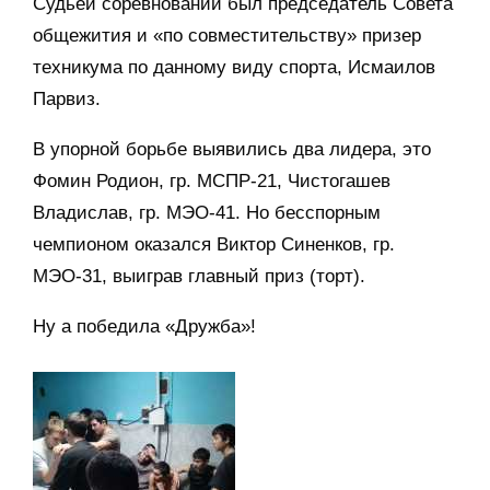
Судьей соревнований был председатель Совета
общежития и «по совместительству» призер
техникума по данному виду спорта, Исмаилов
Парвиз.
В упорной борьбе выявились два лидера, это
Фомин Родион, гр. МСПР-21, Чистогашев
Владислав, гр. МЭО-41. Но бесспорным
чемпионом оказался Виктор Синенков, гр.
МЭО-31, выиграв главный приз (торт).
Ну а победила «Дружба»!