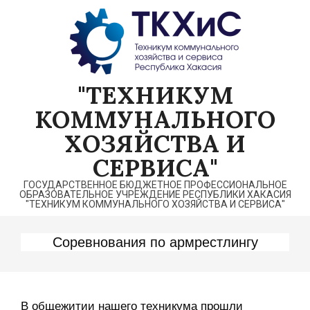
Перейти
к
содержимому
"ТЕХНИКУМ
КОММУНАЛЬНОГО
ХОЗЯЙСТВА И
СЕРВИСА"
ГОСУДАРСТВЕННОЕ БЮДЖЕТНОЕ ПРОФЕССИОНАЛЬНОЕ
ОБРАЗОВАТЕЛЬНОЕ УЧРЕЖДЕНИЕ РЕСПУБЛИКИ ХАКАСИЯ
"ТЕХНИКУМ КОММУНАЛЬНОГО ХОЗЯЙСТВА И СЕРВИСА"
Соревнования по армрестлингу
В общежитии нашего техникума прошли