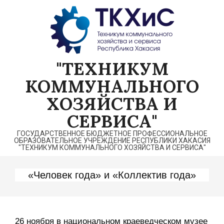
Перейти
к
содержимому
"ТЕХНИКУМ
КОММУНАЛЬНОГО
ХОЗЯЙСТВА И
СЕРВИСА"
ГОСУДАРСТВЕННОЕ БЮДЖЕТНОЕ ПРОФЕССИОНАЛЬНОЕ
ОБРАЗОВАТЕЛЬНОЕ УЧРЕЖДЕНИЕ РЕСПУБЛИКИ ХАКАСИЯ
"ТЕХНИКУМ КОММУНАЛЬНОГО ХОЗЯЙСТВА И СЕРВИСА"
«Человек года» и «Коллектив года»
26 ноября в национальном краеведческом музее