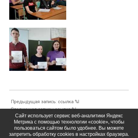
2019-
04-
Предыдущая запись: ссылка %l
17
Следующая запись: ссылка %l
Сайт использует сервис веб-аналитики Яндекс
Метрика с помощью технологии «cookie», чтобы
пользоваться сайтом было удобнее. Вы можете
запретить обработку cookies в настройках браузера.