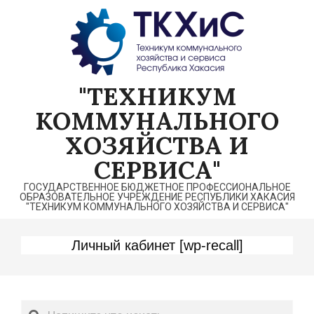
Перейти
к
содержимому
"ТЕХНИКУМ
КОММУНАЛЬНОГО
ХОЗЯЙСТВА И
СЕРВИСА"
ГОСУДАРСТВЕННОЕ БЮДЖЕТНОЕ ПРОФЕССИОНАЛЬНОЕ
ОБРАЗОВАТЕЛЬНОЕ УЧРЕЖДЕНИЕ РЕСПУБЛИКИ ХАКАСИЯ
"ТЕХНИКУМ КОММУНАЛЬНОГО ХОЗЯЙСТВА И СЕРВИСА"
Личный кабинет [wp-recall]
Поиск