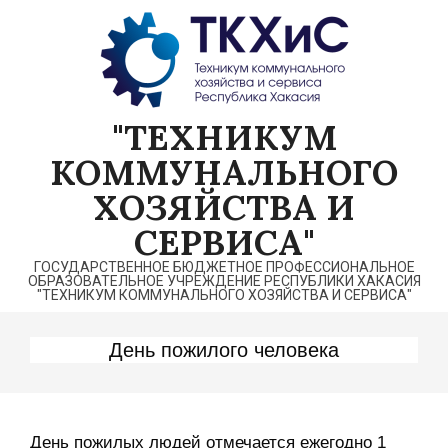
Перейти
к
содержимому
"ТЕХНИКУМ
КОММУНАЛЬНОГО
ХОЗЯЙСТВА И
СЕРВИСА"
ГОСУДАРСТВЕННОЕ БЮДЖЕТНОЕ ПРОФЕССИОНАЛЬНОЕ
ОБРАЗОВАТЕЛЬНОЕ УЧРЕЖДЕНИЕ РЕСПУБЛИКИ ХАКАСИЯ
"ТЕХНИКУМ КОММУНАЛЬНОГО ХОЗЯЙСТВА И СЕРВИСА"
День пожилого человека
День пожилых людей отмечается ежегодно 1