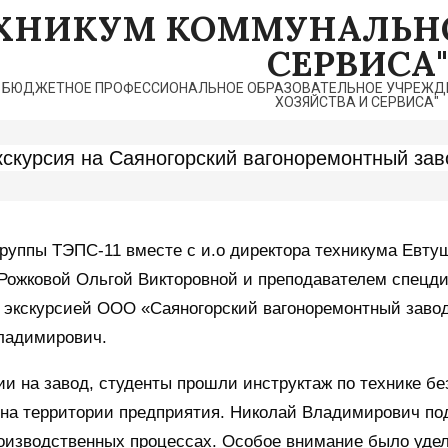
ЕХНИКУМ КОММУНАЛЬНО
СЕРВИСА"
 БЮДЖЕТНОЕ ПРОФЕССИОНАЛЬНОЕ ОБРАЗОВАТЕЛЬНОЕ УЧРЕЖДЕ
ХОЗЯЙСТВА И СЕРВИСА"
кскурсия на Саяногорский вагоноремонтный зав
руппы ТЭПС-11 вместе с и.о директора техникума Евту
 Рожковой Ольгой Викторовной и преподавателем спец
 экскурсией ООО «Саяногорский вагоноремонтный заво
ладимирович.
и на завод, студенты прошли инструктаж по технике б
на территории предприятия. Николай Владимирович подр
оизводственных процессах. Особое внимание было удел