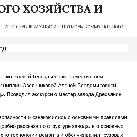
ГО ХОЗЯЙСТВА И
НИЕ РЕСПУБЛИКИ ХАКАСИЯ "ТЕХНИКУМ КОММУНАЛЬНОГО
од
шенко Еленой Геннадьевной, заместителем
дисциплин Овсянниковой Аленой Владимировной
д». Проводил экскурсию мастер завода Дресвянин
езопасности и ознакомились с основными правилами
обно рассказал о структуре завода, его основных
ено технологии ремонта и обслуживания грузовых