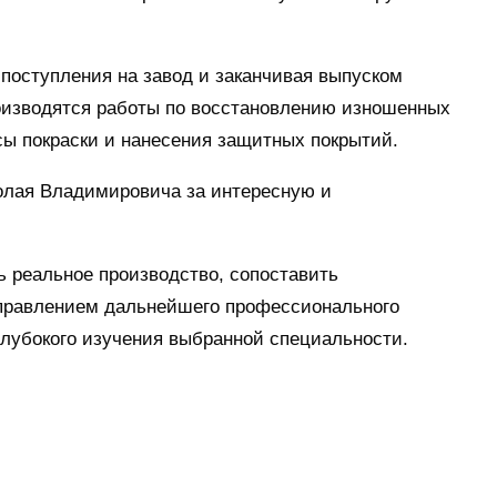
 поступления на завод и заканчивая выпуском
роизводятся работы по восстановлению изношенных
сы покраски и нанесения защитных покрытий.
олая Владимировича за интересную и
 реальное производство, сопоставить
аправлением дальнейшего профессионального
 глубокого изучения выбранной специальности.