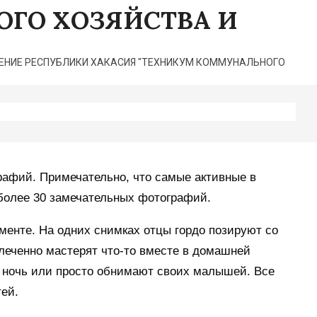
ГО ХОЗЯЙСТВА И
НИЕ РЕСПУБЛИКИ ХАКАСИЯ "ТЕХНИКУМ КОММУНАЛЬНОГО
рафий. Примечательно, что самые активные в
 более 30 замечательных фотографий.
менте. На одних снимках отцы гордо позируют со
леченно мастерят что-то вместе в домашней
на ночь или просто обнимают своих малышей. Все
ей.