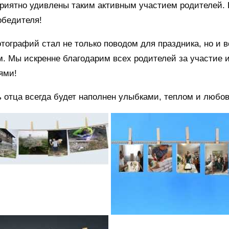
риятно удивлены таким активным участием родителей. 
обедителя!
тографий стал не только поводом для праздника, но и 
. Мы искренне благодарим всех родителей за участие и
ями!
 отца всегда будет наполнен улыбками, теплом и любо