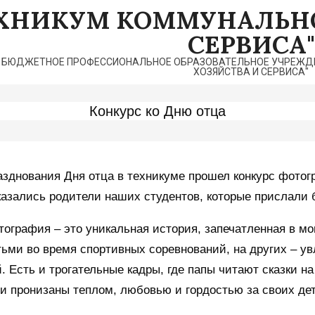
ЕХНИКУМ КОММУНАЛЬНО
СЕРВИСА"
 БЮДЖЕТНОЕ ПРОФЕССИОНАЛЬНОЕ ОБРАЗОВАТЕЛЬНОЕ УЧРЕЖДЕ
ХОЗЯЙСТВА И СЕРВИСА"
Конкурс ко Дню отца
азднования Дня отца в техникуме прошел конкурс фотог
казались родители наших студентов, которые прислали
ография – это уникальная история, запечатленная в мо
ьми во время спортивных соревнований, на других – ув
. Есть и трогательные кадры, где папы читают сказки 
 пронизаны теплом, любовью и гордостью за своих дет