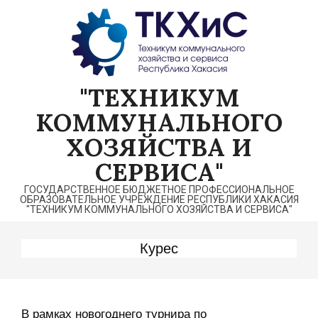
Перейти
к
содержимому
"ТЕХНИКУМ
КОММУНАЛЬНОГО
ХОЗЯЙСТВА И
СЕРВИСА"
ГОСУДАРСТВЕННОЕ БЮДЖЕТНОЕ ПРОФЕССИОНАЛЬНОЕ
ОБРАЗОВАТЕЛЬНОЕ УЧРЕЖДЕНИЕ РЕСПУБЛИКИ ХАКАСИЯ
"ТЕХНИКУМ КОММУНАЛЬНОГО ХОЗЯЙСТВА И СЕРВИСА"
Курес
В рамках новогоднего турнира по