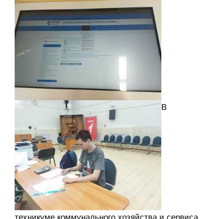
В
техникуме коммунального хозяйства и сервиса