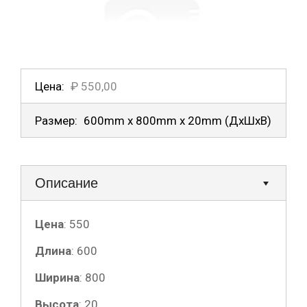
Цена:
₽ 550,00
Размер:
600mm x 800mm x 20mm
(ДxШxВ)
Описание
Цена
:
550
Длина
:
600
Ширина
:
800
Высота
:
20