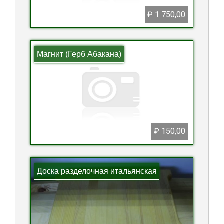
₽ 1 750,00
Магнит (Герб Абакана)
₽ 150,00
Доска разделочная итальянская